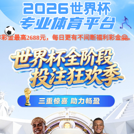
创新能源未来
赋能美好生活
Better Energy for a Brighter Futu
今日股票
A股
HK
Today's shares
27.17
22.96
-0.14
-0.040
（
-0.51
（
-0.17
%）
%）
昨收：
昨收：
23.000
27.31
今开：
今开：
23.060
27.11
最高：
最高：
23.160
27.32
最低：
最低：
22.640
26.86
最后更新：
最后更新：
2026-08-07 11:15:56
2026-08-07 11:00:34